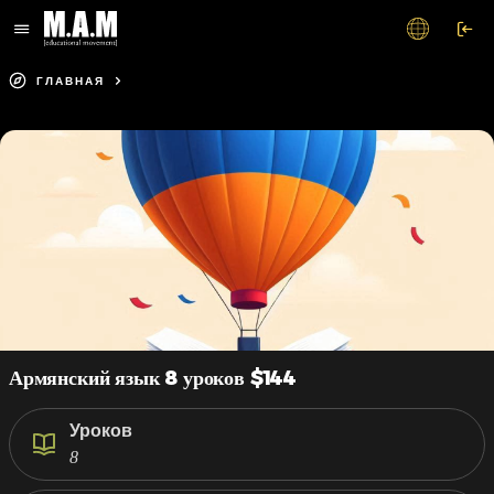
ГЛАВНАЯ
СПЕЦИАЛЬНЫЕ ПРЕДЛОЖЕНИЯ
АРМЯНСКИЙ ЯЗЫК 8 УРОКОВ $144
Армянский язык 8 уроков $144
Уроков
8