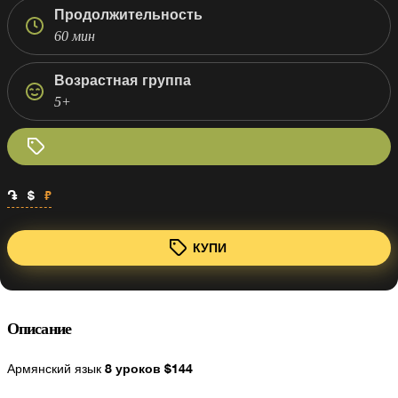
Продолжительность
60 мин
Возрастная группа
5+
֏
$
₽
КУПИ
Описание
8 уроков $144
Армянский язык