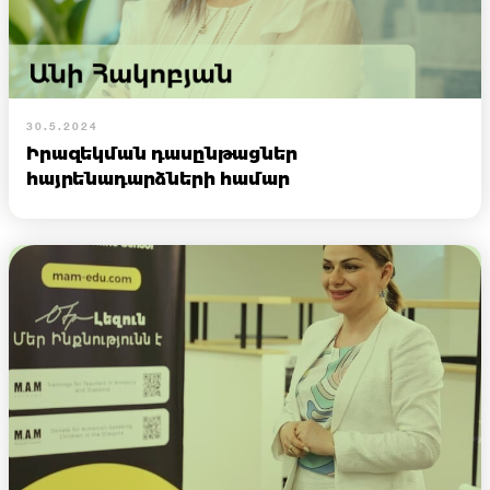
30.5.2024
Իրազեկման դասընթացներ
հայրենադարձների համար