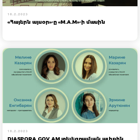
16.2.2023
«Հայերն այսօր»-ը «M.A.M»-ի մասին
16.2.2023
DIASPORA GOV AM տելեգրամյան ալիքին