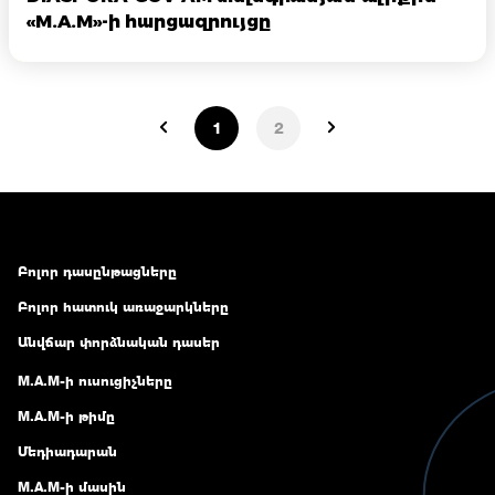
«M.A.M»-ի հարցազրույցը
1
2
Բոլոր դասընթացները
Բոլոր հատուկ առաջարկները
Անվճար փորձնական դասեր
M.A.M-ի ուսուցիչները
M.A.M-ի թիմը
Մեդիադարան
M.A.M-ի մասին