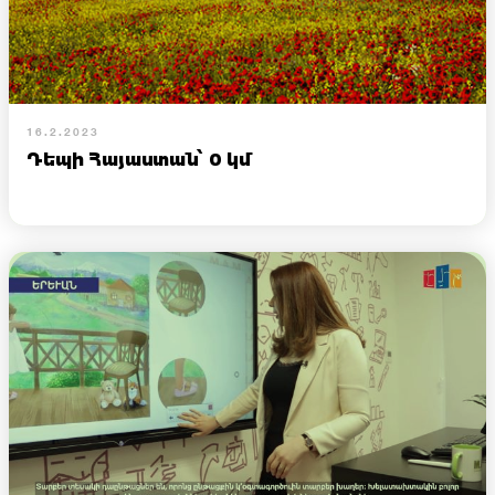
16.2.2023
Դեպի Հայաստան՝ 0 կմ