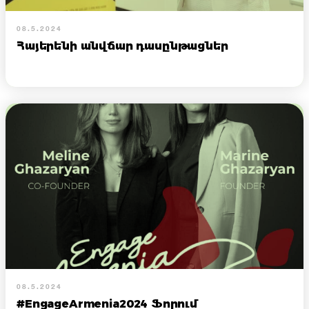
08.5.2024
Հայերենի անվճար դասընթացներ
08.5.2024
#EngageArmenia2024 Ֆորում