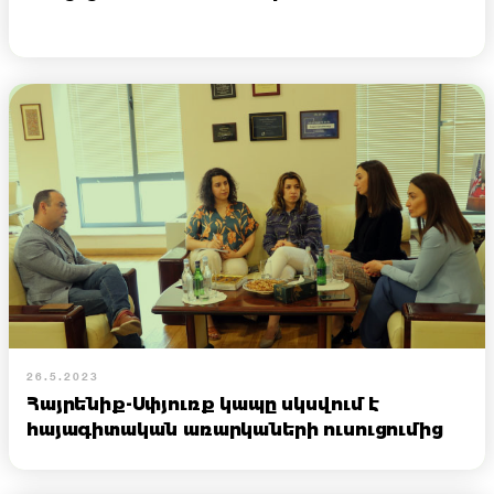
26.5.2023
Հայրենիք-Սփյուռք կապը սկսվում է
հայագիտական առարկաների ուսուցումից