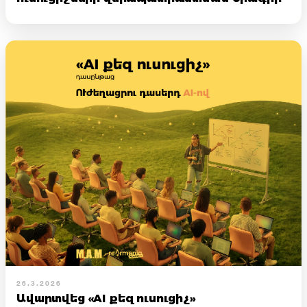
26.3.2026
Ավարտվեց «AI քեզ ուսուցիչ»