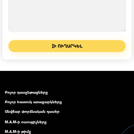
ՈՒՂԱՐԿԵԼ
Բոլոր դասընթացները
Բոլոր հատուկ առաջարկները
Անվճար փորձնական դասեր
M.A.M-ի ուսուցիչները
M.A.M-ի թիմը